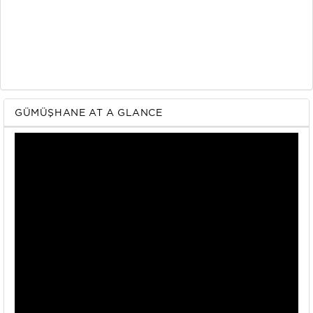
GÜMÜŞHANE AT A GLANCE